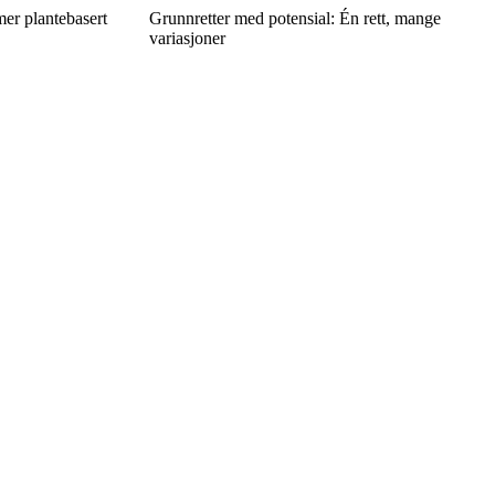
mer plantebasert
Grunnretter med potensial: Én rett, mange
variasjoner