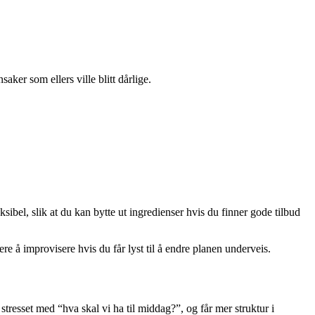
ker som ellers ville blitt dårlige.
ksibel, slik at du kan bytte ut ingredienser hvis du finner gode tilbud
lere å improvisere hvis du får lyst til å endre planen underveis.
stresset med “hva skal vi ha til middag?”, og får mer struktur i