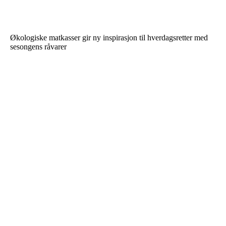
Økologiske matkasser gir ny inspirasjon til hverdagsretter med
sesongens råvarer