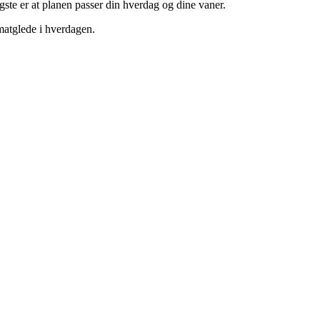
gste er at planen passer din hverdag og dine vaner.
 matglede i hverdagen.