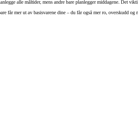
planlegge alle måltider, mens andre bare planlegger middagene. Det vikti
e bare får mer ut av basisvarene dine – du får også mer ro, overskudd og