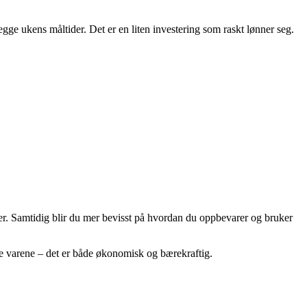
gge ukens måltider. Det er en liten investering som raskt lønner seg.
nger. Samtidig blir du mer bevisst på hvordan du oppbevarer og bruker
isse varene – det er både økonomisk og bærekraftig.