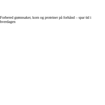
Forbered grønnsaker, korn og proteiner på forhånd – spar tid i
hverdagen