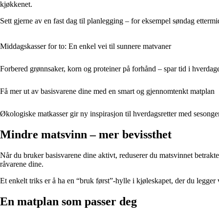
kjøkkenet.
Sett gjerne av en fast dag til planlegging – for eksempel søndag ettermi
Middagskasser for to: En enkel vei til sunnere matvaner
Forbered grønnsaker, korn og proteiner på forhånd – spar tid i hverdag
Få mer ut av basisvarene dine med en smart og gjennomtenkt matplan
Økologiske matkasser gir ny inspirasjon til hverdagsretter med sesonge
Mindre matsvinn – mer bevissthet
Når du bruker basisvarene dine aktivt, reduserer du matsvinnet betrakte
råvarene dine.
Et enkelt triks er å ha en “bruk først”-hylle i kjøleskapet, der du legg
En matplan som passer deg