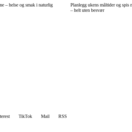
ene – helse og smak i naturlig
Planlegg ukens måltider og spis 
– helt uten besvær
terest
TikTok
Mail
RSS