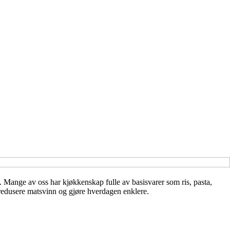
 Mange av oss har kjøkkenskap fulle av basisvarer som ris, pasta,
 redusere matsvinn og gjøre hverdagen enklere.